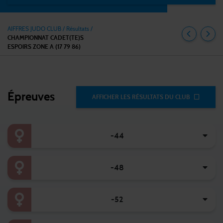
AIFFRES JUDO CLUB
/
Résultats /
CHAMPIONNAT CADET(TE)S
ESPOIRS ZONE A (17 79 86)
Épreuves
AFFICHER LES RÉSULTATS DU CLUB
-44
-48
-52