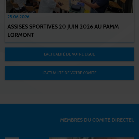
25.06.2026
ASSISES SPORTIVES 20 JUIN 2026 AU PAMM
LORMONT
L'ACTUALITÉ DE VOTRE LIGUE
L'ACTUALITÉ DE VOTRE COMITÉ
MEMBRES DU COMITE DIRECTEUR