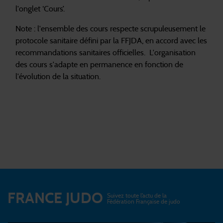
l'onglet ‘Cours’.
Note : l'ensemble des cours respecte scrupuleusement le
protocole sanitaire défini par la FFJDA, en accord avec les
recommandations sanitaires officielles. L'organisation
des cours s'adapte en permanence en fonction de
l'évolution de la situation.
FRANCE JUDO
Suivez toute l’actu de la
Fédération Française de judo