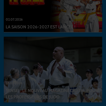
02.07.2026
LA SAISON 2026-2027 EST LANCÉE !
28.05.2026
SENSEI : LE NOUVEAU MAGAZINE DIGITAL POUR
LES PROFESSEURS DE JUDO