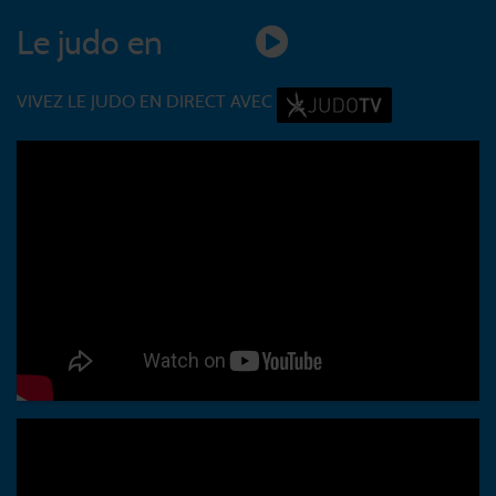
Le judo en
vidéo
VIVEZ LE JUDO EN DIRECT AVEC