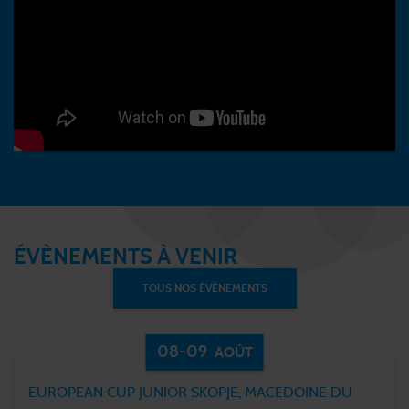
ÉVÈNEMENTS À VENIR
TOUS NOS ÉVÈNEMENTS
08-09
AOÛT
EUROPEAN CUP JUNIOR SKOPJE, MACEDOINE DU