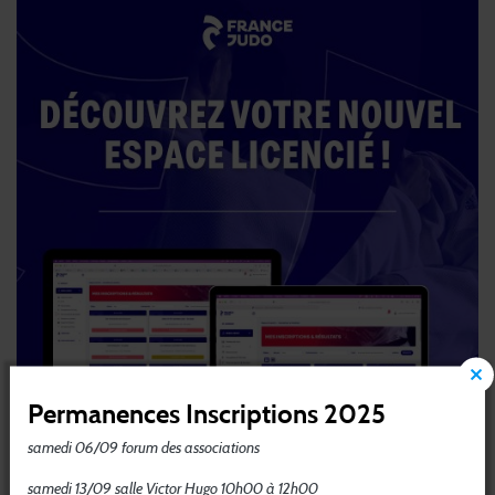
Permanences Inscriptions 2025
samedi 06/09 forum des associations
samedi 13/09 salle Victor Hugo 10h00 à 12h00