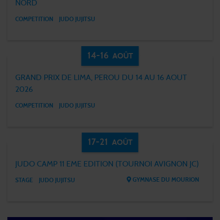
NORD
COMPETITION
JUDO JUJITSU
14-16
AOÛT
GRAND PRIX DE LIMA, PEROU DU 14 AU 16 AOUT
2026
COMPETITION
JUDO JUJITSU
17-21
AOÛT
JUDO CAMP 11 EME EDITION (TOURNOI AVIGNON JC)
GYMNASE DU MOURION
STAGE
JUDO JUJITSU