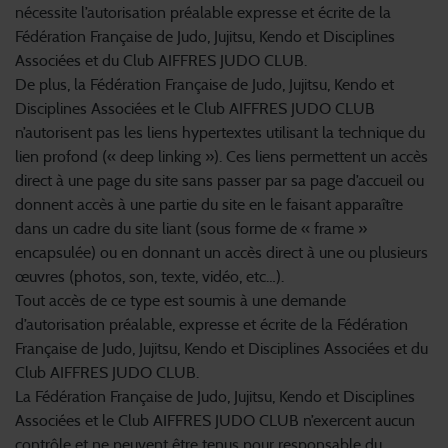
nécessite l’autorisation préalable expresse et écrite de la
Fédération Française de Judo, Jujitsu, Kendo et Disciplines
Associées et du Club AIFFRES JUDO CLUB.
De plus, la Fédération Française de Judo, Jujitsu, Kendo et
Disciplines Associées et le Club AIFFRES JUDO CLUB
n’autorisent pas les liens hypertextes utilisant la technique du
lien profond (« deep linking »). Ces liens permettent un accès
direct à une page du site sans passer par sa page d’accueil ou
donnent accès à une partie du site en le faisant apparaître
dans un cadre du site liant (sous forme de « frame »
encapsulée) ou en donnant un accès direct à une ou plusieurs
œuvres (photos, son, texte, vidéo, etc…).
Tout accès de ce type est soumis à une demande
d’autorisation préalable, expresse et écrite de la Fédération
Française de Judo, Jujitsu, Kendo et Disciplines Associées et du
Club AIFFRES JUDO CLUB.
La Fédération Française de Judo, Jujitsu, Kendo et Disciplines
Associées et le Club AIFFRES JUDO CLUB n’exercent aucun
contrôle et ne peuvent être tenus pour responsable du