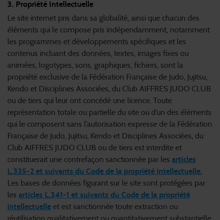
3. Propriété Intellectuelle
Le site internet pris dans sa globalité, ainsi que chacun des
éléments qui le compose pris indépendamment, notamment
les programmes et développements spécifiques et les
contenus incluant des données, textes, images fixes ou
animées, logotypes, sons, graphiques, fichiers, sont la
propriété exclusive de la Fédération Française de Judo, Jujitsu,
Kendo et Disciplines Associées, du Club AIFFRES JUDO CLUB
ou de tiers qui leur ont concédé une licence. Toute
représentation totale ou partielle du site ou d’un des éléments
qui le composent sans l’autorisation expresse de la Fédération
Française de Judo, Jujitsu, Kendo et Disciplines Associées, du
Club AIFFRES JUDO CLUB ou de tiers est interdite et
constituerait une contrefaçon sanctionnée par les
articles
L.335-2 et suivants du Code de la propriété intellectuelle.
Les bases de données figurant sur le site sont protégées par
les
articles L.341-1 et suivants du Code de la propriété
intellectuelle
et est sanctionnée toute extraction ou
réutilisation qualitativement ou quantitativement substantielle