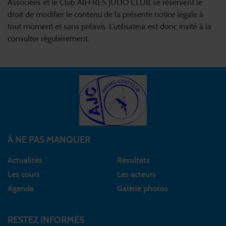
Associées et le Club AIFFRES JUDO CLUB se réservent le
droit de modifier le contenu de la présente notice légale à
tout moment et sans préavis. L’utilisateur est donc invité à la
consulter régulièrement.
À NE PAS MANQUER
Actualités
Résultats
Les cours
Les acteurs
Agenda
Galerie photos
RESTEZ INFORMÉS